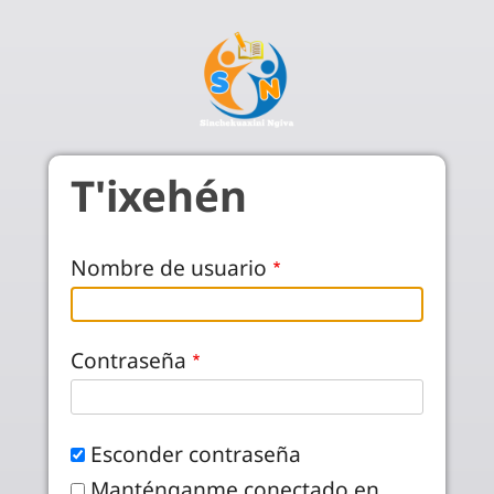
Pasar al contenido principal
T'ixehén
Nombre de usuario
Contraseña
Esconder contraseña
Manténganme conectado en