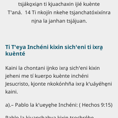
tsjáko̱xia̱n ti kjuachaxin ijié kuènte
Tꞌaná. 14 Ti nkojín nkehe tsjanchatóxixínra
ni̱na la janhan tsjájuan.
Ti Tꞌeya Inchéni kixin sichꞌeni ti ixra̱
kuènté
Kaini la chontani ijnko ixra̱ sichꞌeni kixin
jeheni me tí kuerpo kuènte inchéni
Jesucristo, kjonte nkokónhña ixra̱ kꞌuáyéhe̱ni
kaini.
a).– Pablo la kꞌueye̱he Inchéni: ( Hechos 9:15)
Pablo la kjuanchahya kixin tsochréhe