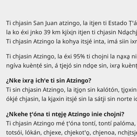
Ti chjasin San Juan atzingo, la itjen ti Estado Ṭꞌá
la ko éxi jnko 39 km kjíxi̱n itjen ti chjasin Nda̱ch
Ti chjasin Atzingo la kohya itsjé inta, imá siin i
Ti chjasin Atzingo, la éxi 95% ti chojni la na̱xa̱ n
ngíva kuènṭé sin, á tjejó sin ndo̱e sin, ixra̱ kuènṭ
¿Nke ixra̱ ichꞌe ti sin Atzingo?
Ti sin chjasin Atzingo, la iṭjo̱n sin kalótón, ṭjo̱xin s
ókjé chjasin, la kja̱xin itsjé sin la sátji sin norte 
¿Nkehe ṭꞌóna ti nte̱je̱ Atzingo inie chojni?
Ti chjasin Atzingo mé ṭꞌóna tontí, tontí palóma, ts
totsói, lókán, chjexe, chjekotꞌo̱, chjenoa, nchi̱tsj