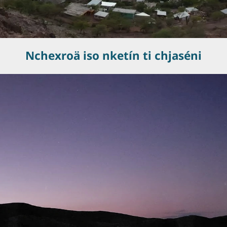
Nchexroä iso nketín ti chjaséni