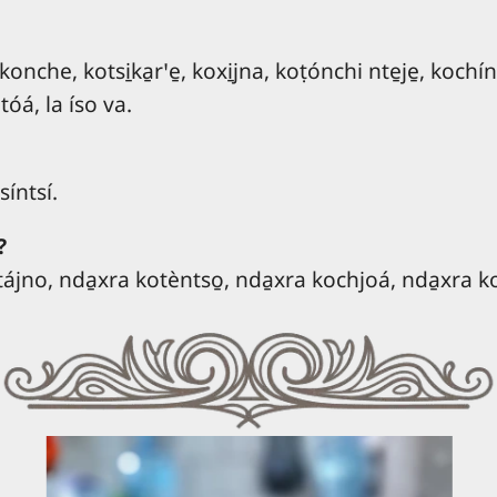
onche, kotsi̱ka̱rꞌe̱, koxi̱jna, koṭónchi nte̱je̱, kochíndoá
tóá, la íso va.
síntsí.
?
ájno, nda̱xra kotèntso̱, nda̱xra kochjoá, nda̱xra ko