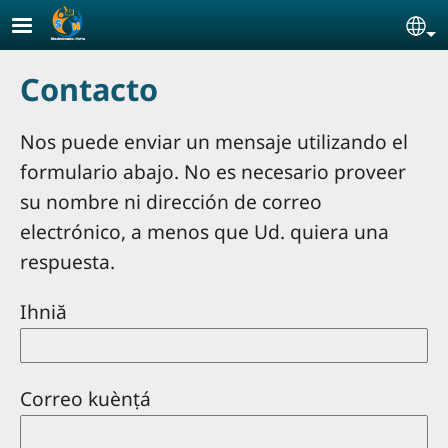
Pasar al contenido principal
Se
Contacto
Nos puede enviar un mensaje utilizando el
formulario abajo. No es necesario proveer
su nombre ni dirección de correo
electrónico, a menos que Ud. quiera una
respuesta.
Ihniă
Correo kuènṭá