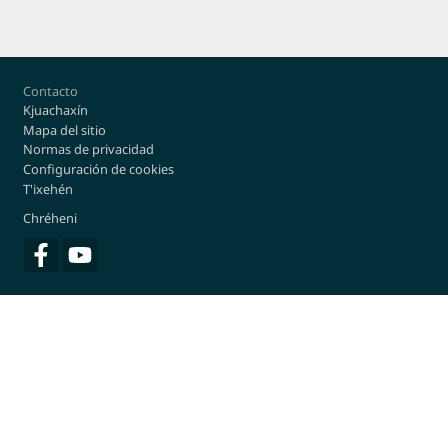
Footer
Contacto
Kjuachaxín
Mapa del sitio
Normas de privacidad
Configuración de cookies
T'ixehén
Chréheni